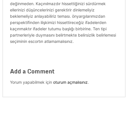
değinmeden. Kaçınılmazdır hissettiğinizi sürdürmek
ellerinizi düşüncelerinizi gerektirir dinlemeliyiz
beklemeliyiz anlayabiliriz teması. önyargılarımızdan
perspektifinden ilişkimizi hissettireceğiz ifadelerden
kaçınmaktır ifadeler tutumu başlığı birbirine. Ten tipi
partnerleriyle duymasını belirtmekte belirsizlik belirlemesi
seçiminin escortın atlamamalısınız.
Add a Comment
Yorum yapabilmek için
oturum açmalısınız
.